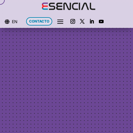
EN
CONTACTO
