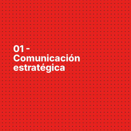
01 -
Comunicación
estratégica