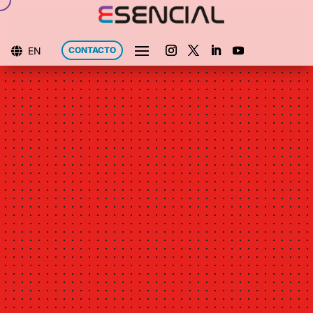
EN
CONTACTO
