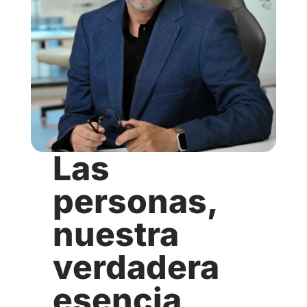
Las
personas,
nuestra
verdadera
esencia