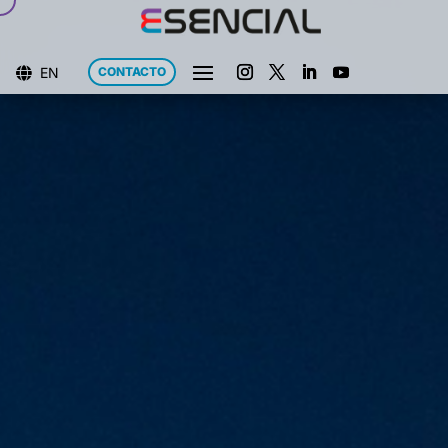
EN
CONTACTO
