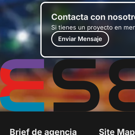
Contacta con nosot
Si tienes un proyecto en me
Enviar Mensaje
Brief de agencia
Site Map