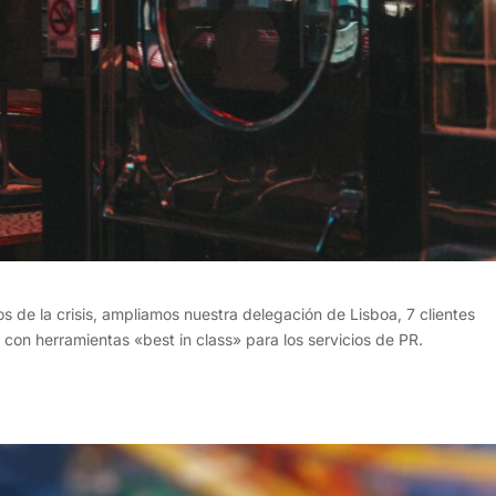
os de la crisis, ampliamos nuestra delegación de Lisboa, 7 clientes
con herramientas «best in class» para los servicios de PR.