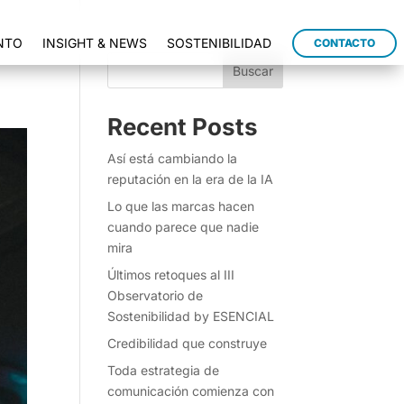
NTO
INSIGHT & NEWS
SOSTENIBILIDAD
CONTACTO
Buscar
Recent Posts
Así está cambiando la
reputación en la era de la IA
Lo que las marcas hacen
cuando parece que nadie
mira
Últimos retoques al III
Observatorio de
Sostenibilidad by ESENCIAL
Credibilidad que construye
Toda estrategia de
comunicación comienza con