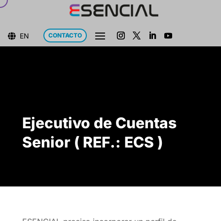
EN
CONTACTO

Ejecutivo de Cuentas
Senior ( REF.: ECS )