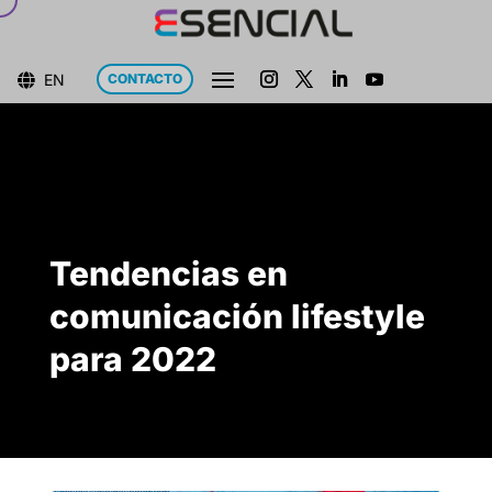
EN
CONTACTO

Tendencias en
comunicación lifestyle
para 2022