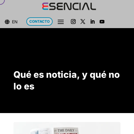
EN
CONTACTO

Qué es noticia, y qué no
lo es