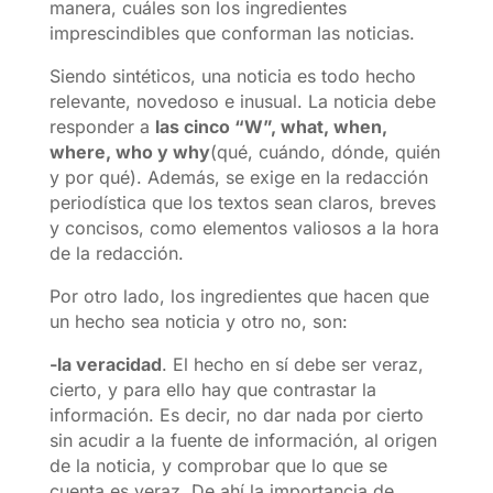
manera, cuáles son los ingredientes
imprescindibles que conforman las noticias.
Siendo sintéticos, una noticia es todo hecho
relevante, novedoso e inusual. La noticia debe
responder a
las cinco “W”, what, when,
where, who y why
(qué, cuándo, dónde, quién
y por qué). Además, se exige en la redacción
periodística que los textos sean claros, breves
y concisos, como elementos valiosos a la hora
de la redacción.
Por otro lado, los ingredientes que hacen que
un hecho sea noticia y otro no, son:
-la veracidad
. El hecho en sí debe ser veraz,
cierto, y para ello hay que contrastar la
información. Es decir, no dar nada por cierto
sin acudir a la fuente de información, al origen
de la noticia, y comprobar que lo que se
cuenta es veraz. De ahí la importancia de