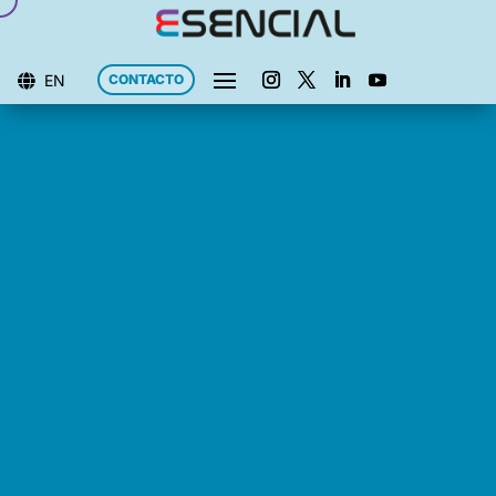
EN
CONTACTO
