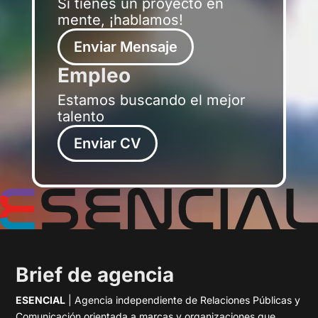
Si tienes un proyecto en
mente, ¡hablamos!
Enviar Mensaje
Empleo
Estamos buscando el mejor
talento
Enviar CV
Brief de agencia
ESENCIAL
| Agencia independiente de Relaciones Públicas y
Comunicación orientada a marcas y organizaciones que