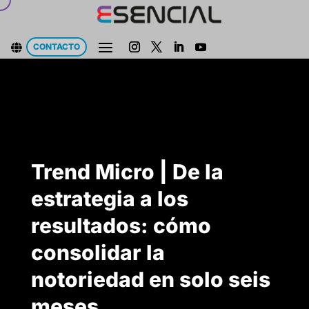
CONTACTO

Trend Micro | De la
estrategia a los
resultados: cómo
consolidar la
notoriedad en solo seis
meses