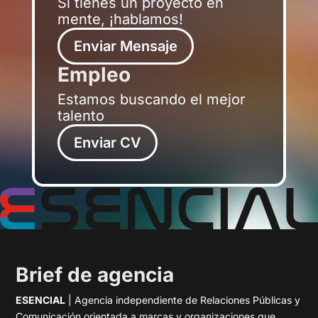
Si tienes un proyecto en
mente, ¡hablamos!
Enviar Mensaje
Empleo
Estamos buscando el mejor
talento
Enviar CV
Brief de agencia
ESENCIAL
| Agencia independiente de Relaciones Públicas y
Comunicación orientada a marcas y organizaciones que