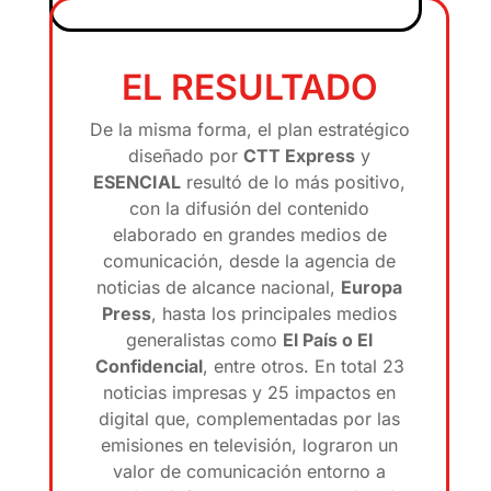
EL RESULTADO
De la misma forma, el plan estratégico
diseñado por
CTT Express
y
ESENCIAL
resultó de lo más positivo,
con la difusión del contenido
elaborado en grandes medios de
comunicación, desde la agencia de
noticias de alcance nacional,
Europa
Press
, hasta los principales medios
generalistas como
El País o El
Confidencial
, entre otros. En total 23
noticias impresas y 25 impactos en
digital que, complementadas por las
emisiones en televisión, lograron un
valor de comunicación entorno a