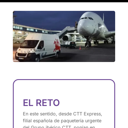
EL RETO
En este sentido, desde CTT Express,
filial española de paquetería urgente
del Grupo ibérico CTT, ponían en