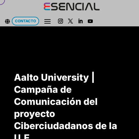
CONTACTO

Aalto University |
Campaña de
Comunicación del
proyecto
Ciberciudadanos de la
U.E.