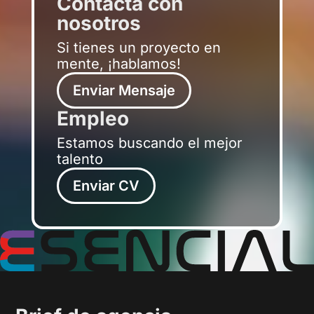
Contacta con
nosotros
Si tienes un proyecto en
mente, ¡hablamos!
Enviar Mensaje
Empleo
Estamos buscando el mejor
talento
Enviar CV