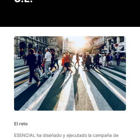
El reto
ESENCIAL ha diseñado y ejecutado la campaña de