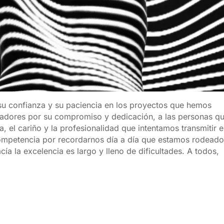
su confianza y su paciencia en los proyectos que hemos
radores por su compromiso y dedicación, a las personas q
, el cariño y la profesionalidad que intentamos transmitir 
competencia por recordarnos día a día que estamos rodead
ía la excelencia es largo y lleno de dificultades. A todos,