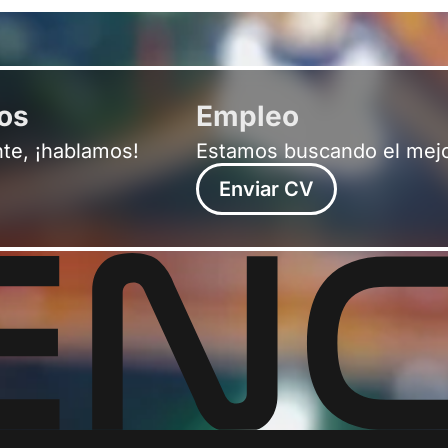
ros
Empleo
nte, ¡hablamos!
Estamos buscando el mejo
Enviar CV