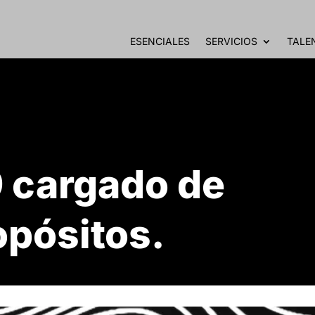
ESENCIALES
SERVICIOS
TALE
9 cargado de
opósitos.