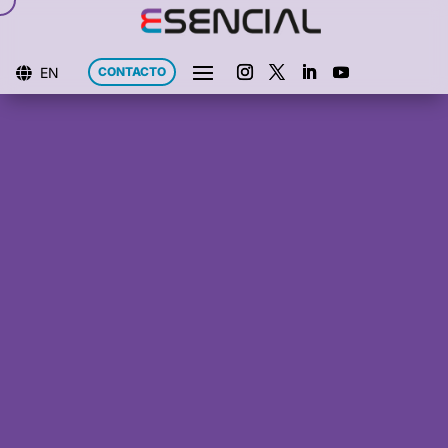
EN
CONTACTO
