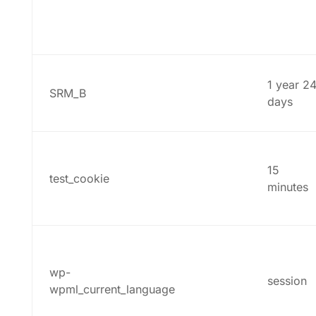
1 year 2
SRM_B
days
15
test_cookie
minutes
wp-
session
wpml_current_language