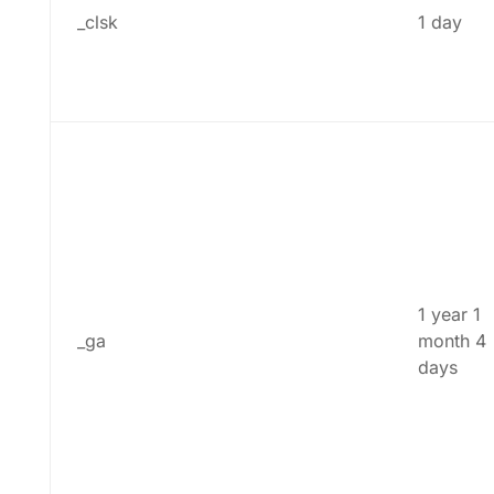
_clsk
1 day
1 year 1
_ga
month 4
days