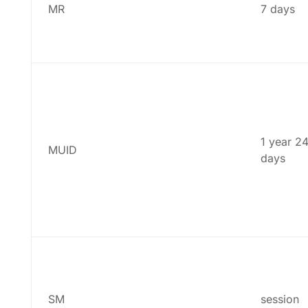
MR
7 days
1 year 2
MUID
days
SM
session