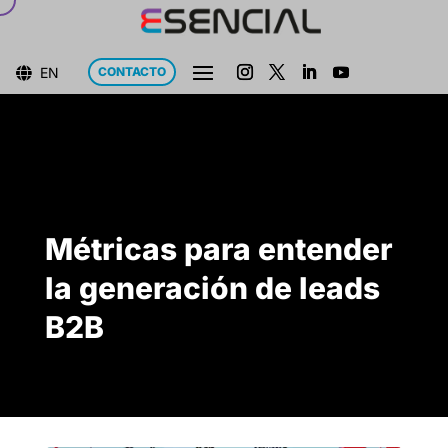
EN
CONTACTO

Métricas para entender
la generación de leads
B2B