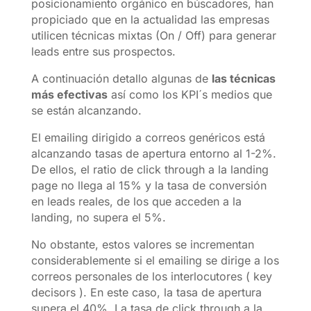
posicionamiento orgánico en búscadores, han
propiciado que en la actualidad las empresas
utilicen técnicas mixtas (On / Off) para generar
leads entre sus prospectos.
A continuación detallo algunas de
las técnicas
más efectivas
así como los KPI´s medios que
se están alcanzando.
El emailing dirigido a correos genéricos está
alcanzando tasas de apertura entorno al 1-2%.
De ellos, el ratio de click through a la landing
page no llega al 15% y la tasa de conversión
en leads reales, de los que acceden a la
landing, no supera el 5%.
No obstante, estos valores se incrementan
considerablemente si el emailing se dirige a los
correos personales de los interlocutores ( key
decisors ). En este caso, la tasa de apertura
supera el 40%. La tasa de click through a la