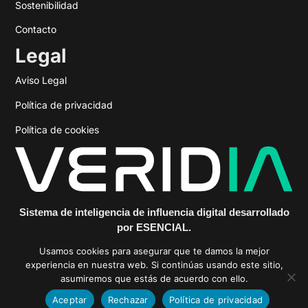
Sostenibilidad
Contacto
Legal
Aviso Legal
Política de privacidad
Política de cookies
Sistema de inteligencia de influencia digital desarrollado
por ESENCIAL.
https://veridiainfluencia.com
Usamos cookies para asegurar que te damos la mejor
experiencia en nuestra web. Si continúas usando este sitio,
asumiremos que estás de acuerdo con ello.
Aceptar
Rechazar
Política de privacidad
© 2025 ESENCIAL PR & Comm Agency