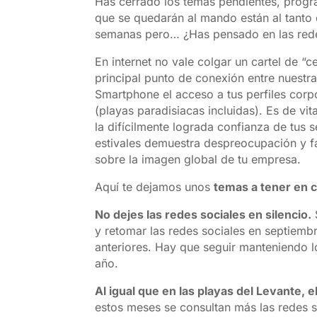
Has cerrado los temas pendientes, progr
que se quedarán al mando están al tanto 
semanas pero… ¿Has pensado en las rede
En internet no vale colgar un cartel de “
principal punto de conexión entre nuestr
Smartphone el acceso a tus perfiles corp
(playas paradisiacas incluidas). Es de vi
la difícilmente lograda confianza de tus
estivales demuestra despreocupación y fa
sobre la imagen global de tu empresa.
Aquí te dejamos unos
temas a tener en c
No dejes las redes sociales en silencio.
y retomar las redes sociales en septiemb
anteriores. Hay que seguir manteniendo l
año.
Al igual que en las playas del Levante, e
estos meses se consultan más las redes s