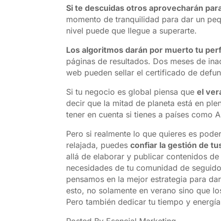
Si te descuidas otros aprovecharán par
momento de tranquilidad para dar un peq
nivel puede que llegue a superarte.
Los algoritmos darán por muerto tu perf
páginas de resultados. Dos meses de ina
web pueden sellar el certificado de defun
Si tu negocio es global piensa que
el ver
decir que la mitad de planeta está en pl
tener en cuenta si tienes a países como A
Pero si realmente lo que quieres es pode
relajada, puedes
confiar la gestión de t
allá de elaborar y publicar contenidos d
necesidades de tu comunidad de seguidor
pensamos en la mejor estrategia para dar
esto, no solamente en verano sino que los
Pero también dedicar tu tiempo y energía 