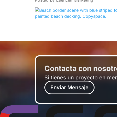
Posted By Esencial Marketing
Contacta con nosot
Si tienes un proyecto en me
Enviar Mensaje