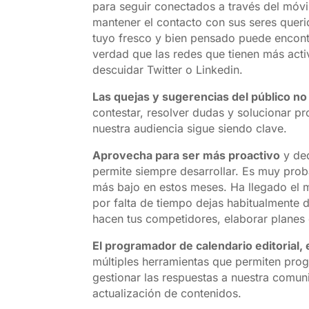
para seguir conectados a través del móvi
mantener el contacto con sus seres queri
tuyo fresco y bien pensado puede encontr
verdad que las redes que tienen más act
descuidar Twitter o Linkedin.
Las quejas y sugerencias del público n
contestar, resolver dudas y solucionar 
nuestra audiencia sigue siendo clave.
Aprovecha para ser más proactivo
y ded
permite siempre desarrollar. Es muy prob
más bajo en estos meses. Ha llegado el 
por falta de tiempo dejas habitualmente 
hacen tus competidores, elaborar planes 
El programador de calendario editorial,
múltiples herramientas que permiten pro
gestionar las respuestas a nuestra comun
actualización de contenidos.