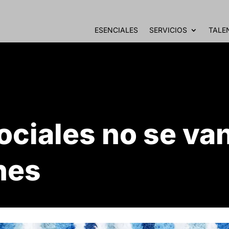
ESENCIALES
SERVICIOS
TALE
ociales no se va
nes