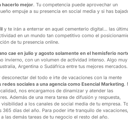
a hacerlo mejor
. Tu competencia puede aprovechar un
ueño empuje a su presencia en social media y si has bajad
il
y te irán a enterrar en aquel cementerio digital… las últim
ctividad en un mundo tan competitivo como el posicionami
ción de tu presencia online.
ano cae en julio y agosto solamente en el hemisferio nort
eno invierno, con un volumen de actividad intenso. Algo muy
ustralia, Argentina o Sudáfrica entre tus mejores mercados.
r desconectar del todo e irte de vacaciones con la mente
us redes sociales a una agencia como Esencial Marketing
.
e calidad, nos encargamos de dinamizar y atender las
es. Además de una mera tarea de difusión y respuesta,
 visibilidad a los canales de social media de tu empresa. T
 365 días del año. Para poder irte tranquilo de vacaciones,
a las demás tareas de tu negocio el resto del año.