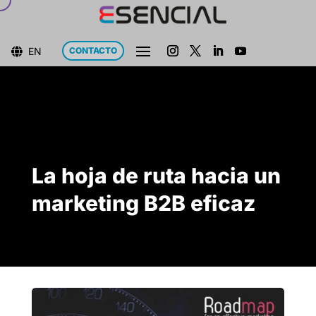
EN
CONTACTO

La hoja de ruta hacia un
marketing B2B eficaz