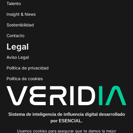
Talento
Insight & News
Sostenibilidad
Contacto
Legal
Aviso Legal
Política de privacidad
Política de cookies
Sistema de inteligencia de influencia digital desarrollado
por ESENCIAL.
https://veridiainfluencia.com
Usamos cookies para asegurar que te damos la mejor