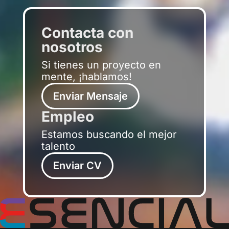
Contacta con
nosotros
Si tienes un proyecto en
mente, ¡hablamos!
Enviar Mensaje
Empleo
Estamos buscando el mejor
talento
Enviar CV