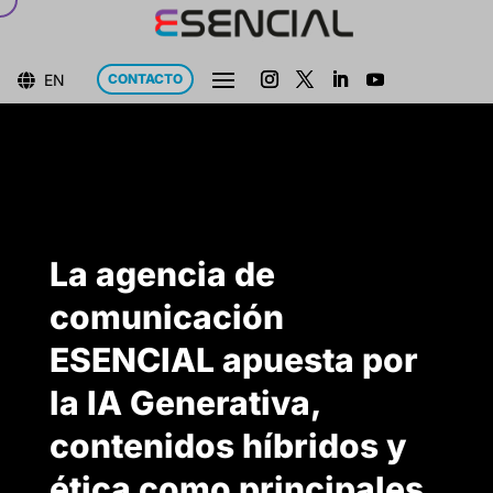
EN
CONTACTO

La agencia de
comunicación
ESENCIAL apuesta por
la IA Generativa,
contenidos híbridos y
ética como principales