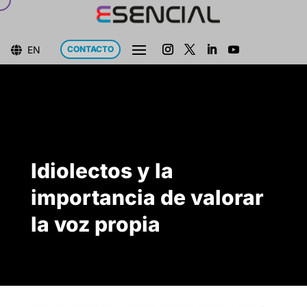
EN
CONTACTO

Idiolectos y la
importancia de valorar
la voz propia