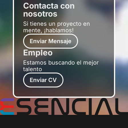
Contacta con
nosotros
Si tienes un proyecto en
mente, ¡hablamos!
Enviar Mensaje
Empleo
Estamos buscando el mejor
talento
Enviar CV