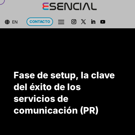
EN
CONTACTO

Fase de setup, la clave
del éxito de los
servicios de
comunicación (PR)