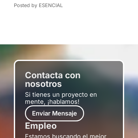
Posted by ESENCIAL
Contacta con
nosotros
Si tienes un proyecto en
mente, ¡hablamos!
Enviar Mensaje
Empleo
Estamos buscando el mejor