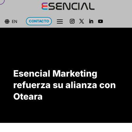
EN
CONTACTO

Esencial Marketing
refuerza su alianza con
Oteara