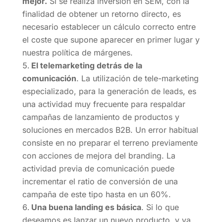
mejor.
Si se realiza inversión en SEM, con la
finalidad de obtener un retorno directo, es
necesario establecer un cálculo correcto entre
el coste que supone aparecer en primer lugar y
nuestra política de márgenes.
El telemarketing detrás de la
comunicación
. La utilización de tele-marketing
especializado, para la generación de leads, es
una actividad muy frecuente para respaldar
campañas de lanzamiento de productos y
soluciones en mercados B2B. Un error habitual
consiste en no preparar el terreno previamente
con acciones de mejora del branding. La
actividad previa de comunicación puede
incrementar el ratio de conversión de una
campaña de este tipo hasta en un 60%.
Una buena landing es básica
. Si lo que
deseamos es lanzar un nuevo producto, y ya