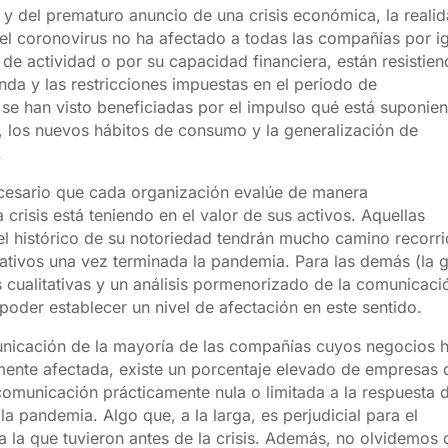
y del prematuro anuncio de una crisis económica, la reali
 el coronovirus no ha afectado a todas las compañías por ig
de actividad o por su capacidad financiera, están resistie
da y las restricciones impuestas en el periodo de
, se han visto beneficiadas por el impulso qué está suponie
, los nuevos hábitos de consumo y la generalización de
.
cesario que cada organización evalúe de manera
crisis está teniendo en el valor de sus activos. Aquellas
l histórico de su notoriedad tendrán mucho camino recorri
ativos una vez terminada la pandemia. Para las demás (la 
s cualitativas y un análisis pormenorizado de la comunicaci
poder establecer un nivel de afectación en este sentido.
municación de la mayoría de las compañías cuyos negocios 
lmente afectada, existe un porcentaje elevado de empresas 
comunicación prácticamente nula o limitada a la respuesta d
la pandemia. Algo que, a la larga, es perjudicial para el
a la que tuvieron antes de la crisis. Además, no olvidemos