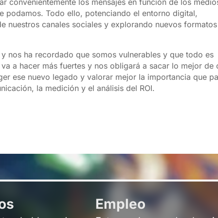
ar convenientemente los mensajes en función de los medio
ue podamos. Todo ello, potenciando el entorno digital,
 nuestros canales sociales y explorando nuevos formatos
d y nos ha recordado que somos vulnerables y que todo es
va a hacer más fuertes y nos obligará a sacar lo mejor de
er ese nuevo legado y valorar mejor la importancia que pa
icación, la medición y el análisis del ROI.
ros
Empleo