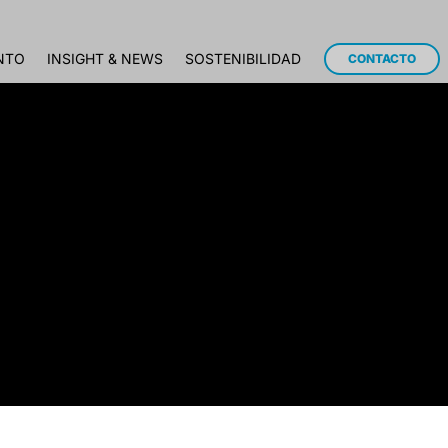
NTO
INSIGHT & NEWS
SOSTENIBILIDAD
CONTACTO