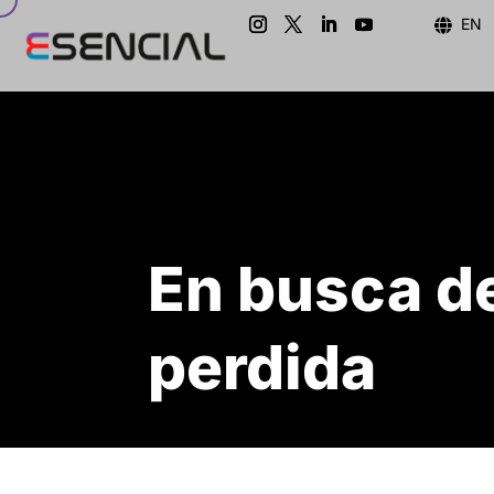
EN

En busca de
perdida