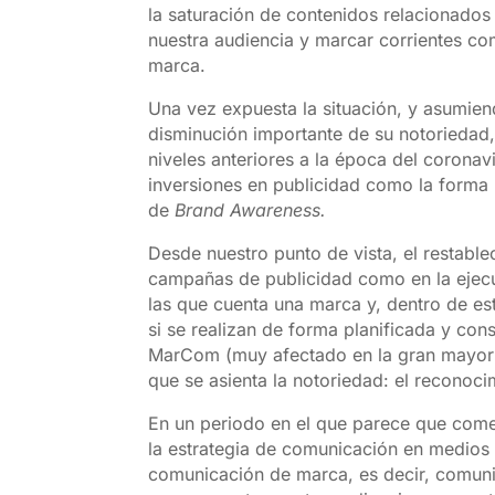
la saturación de contenidos relacionado
nuestra audiencia y marcar corrientes co
marca.
Una vez expuesta la situación, y asumie
disminución importante de su notoriedad
niveles anteriores a la época del corona
inversiones en publicidad como la forma m
de
Brand Awareness.
Desde nuestro punto de vista, el restable
campañas de publicidad como en la ejecu
las que cuenta una marca y, dentro de es
si se realizan de forma planificada y con
MarCom (muy afectado en la gran mayoría
que se asienta la notoriedad: el reconoci
En un periodo en el que parece que comenz
la estrategia de comunicación en medios (
comunicación de marca, es decir, comunic