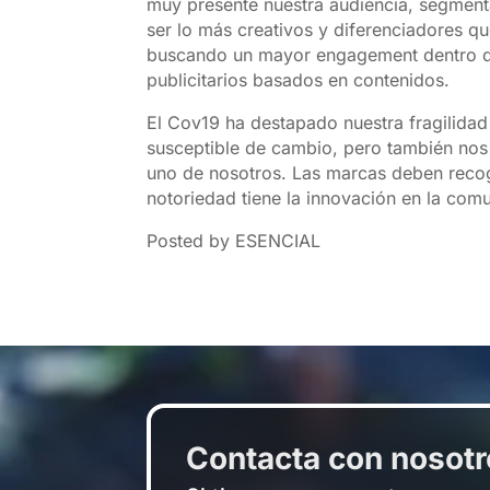
muy presente nuestra audiencia, segment
ser lo más creativos y diferenciadores q
buscando un mayor engagement dentro de
publicitarios basados en contenidos.
El Cov19 ha destapado nuestra fragilida
susceptible de cambio, pero también nos 
uno de nosotros. Las marcas deben recog
notoriedad tiene la innovación en la comun
Posted by ESENCIAL
Contacta con nosot