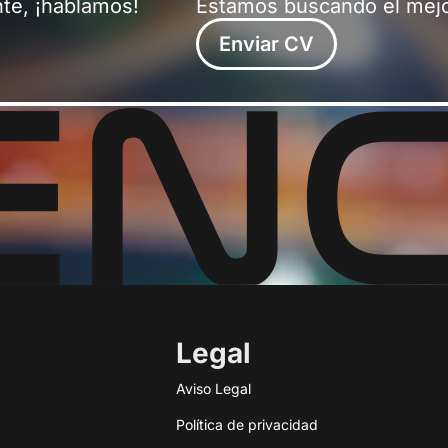
nte, ¡hablamos!
Estamos buscando el mejo
Enviar CV
Legal
Aviso Legal
Política de privacidad