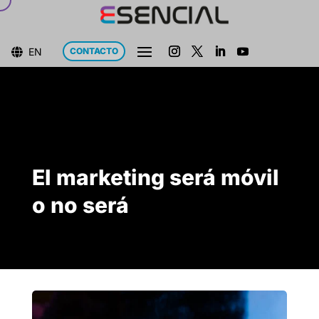
EN
CONTACTO

El marketing será móvil
o no será