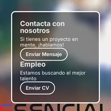
Contacta con
nosotros
Si tienes un proyecto en
mente, ¡hablamos!
Enviar Mensaje
Empleo
Estamos buscando el mejor
talento
Enviar CV