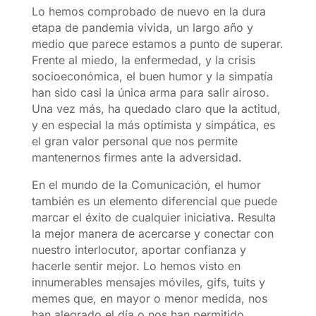
Lo hemos comprobado de nuevo en la dura
etapa de pandemia vivida, un largo año y
medio que parece estamos a punto de superar.
Frente al miedo, la enfermedad, y la crisis
socioeconómica, el buen humor y la simpatía
han sido casi la única arma para salir airoso.
Una vez más, ha quedado claro que la actitud,
y en especial la más optimista y simpática, es
el gran valor personal que nos permite
mantenernos firmes ante la adversidad.
En el mundo de la Comunicación, el humor
también es un elemento diferencial que puede
marcar el éxito de cualquier iniciativa. Resulta
la mejor manera de acercarse y conectar con
nuestro interlocutor, aportar confianza y
hacerle sentir mejor. Lo hemos visto en
innumerables mensajes móviles, gifs, tuits y
memes que, en mayor o menor medida, nos
han alegrado el día o nos han permitido