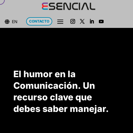
EN
CONTACTO

El humor en la
Comunicación. Un
recurso clave que
debes saber manejar.