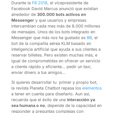
Durante la
F8 2018
, el vicepresidente de
Facebook David Marcus anunció que existían
alrededor de
300.000 bots activos en
Messenger
y que usuarios y empresas
intercambian cada mes más de 8.000 millones
de mensajes. Unos de los bots integrado en
Messenger que más nos ha gustado es
BB
, el
bot de la compañía aérea KLM basado en
inteligencia artificial que ayuda a sus clientes a
reservar billetes. Pero existen muchas más, e
igual de comprometidas en ofrecer un servicio
a cliente rápido y eficiente… pedir un taxi,
enviar dinero a tus amigos…
Si quieres desarrollar tu primer y propio bot,
la revista Planeta Chatbot repasa los
elementos
a tener en cuenta para diseñarlo. Aun así,
recuerda que el éxito de una
interacción ya
sea humana o no
, depende de la capacidad en
responder a preguntas complejas con