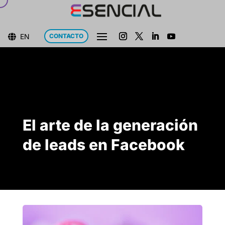
EN
CONTACTO

El arte de la generación
de leads en Facebook