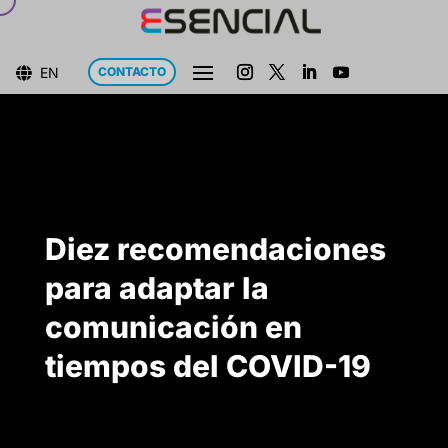
EN
CONTACTO

Diez recomendaciones
para adaptar la
comunicación en
tiempos del COVID-19