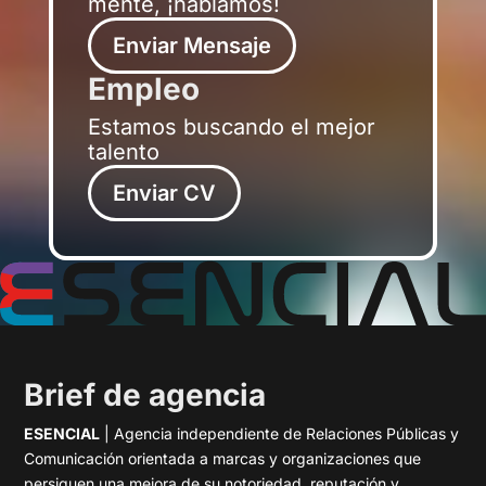
mente, ¡hablamos!
Enviar Mensaje
Empleo
Estamos buscando el mejor
talento
Enviar CV
Brief de agencia
ESENCIAL
| Agencia independiente de Relaciones Públicas y
Comunicación orientada a marcas y organizaciones que
persiguen una mejora de su notoriedad, reputación y