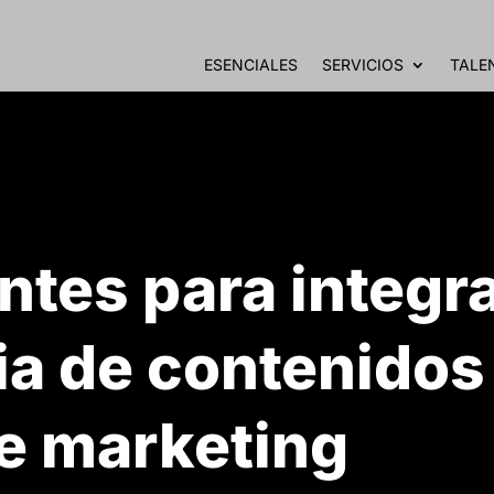
ESENCIALES
SERVICIOS
TALE
tes para integr
ia de contenidos
de marketing