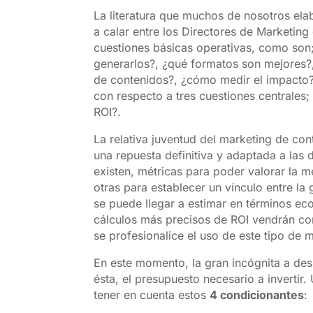
La literatura que muchos de nosotros el
a calar entre los Directores de Marketing
cuestiones básicas operativas, como son
generarlos?, ¿qué formatos son mejores?,
de contenidos?, ¿cómo medir el impacto?,
con respecto a tres cuestiones centrales; 
ROI?.
La relativa juventud del marketing de co
una repuesta definitiva y adaptada a las d
existen, métricas para poder valorar la 
otras para establecer un vínculo entre la
se puede llegar a estimar en términos ec
cálculos más precisos de ROI vendrán con
se profesionalice el uso de este tipo de 
En este momento, la gran incógnita a des
ésta, el presupuesto necesario a inverti
tener en cuenta estos
4 condicionantes
: