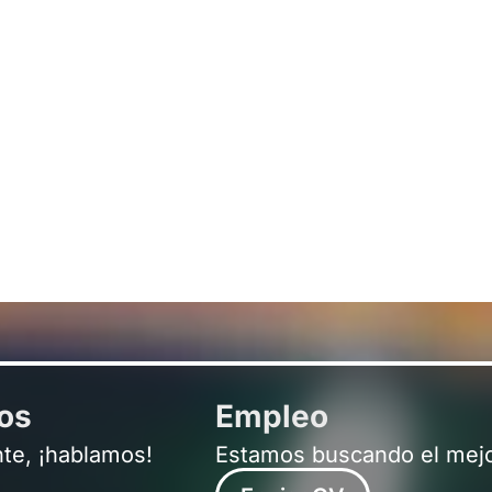
ros
Empleo
nte, ¡hablamos!
Estamos buscando el mejo