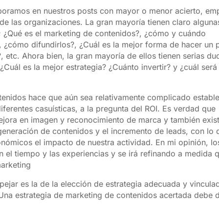
aboramos en nuestros posts con mayor o menor acierto,
emp
 de las organizaciones. La gran mayoría tienen claro alguna
; ¿Qué es el marketing de contenidos?, ¿cómo y cuándo
 ¿cómo difundirlos?, ¿Cuál es la mejor forma de hacer un 
 etc. Ahora bien, la gran mayoría de ellos tienen serias du
¿Cuál es la mejor estrategia? ¿Cuánto invertir? y ¿cuál será
ntenidos hace que aún sea relativamente complicado establ
iferentes casuísticas, a la pregunta del ROI.
Es verdad que
mejora en imagen y reconocimiento de marca y también exis
 generación de contenidos y el incremento de leads, con lo 
onómicos el impacto de nuestra actividad. En mi opinión, lo
 el tiempo y las experiencias y se irá refinando a medida 
marketing
pejar es la de la elección de estrategia adecuada y vincula
r. Una estrategia de marketing de contenidos acertada debe 