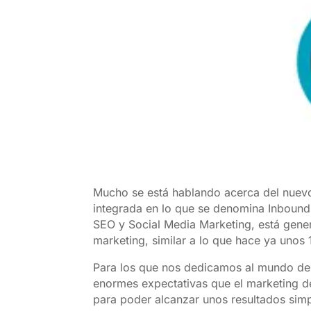
Mucho se está hablando ac
erca del nuevo
integrada en lo que se denomina Inbound
SEO y Social Media Marketing, está gener
marketing, similar a lo que hace ya unos 
Para los que nos dedicamos al mundo de l
enormes expectativas que el marketing de
para poder alcanzar unos resultados sim