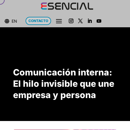
EN
CONTACTO

Comunicación interna:
El hilo invisible que une
empresa y persona