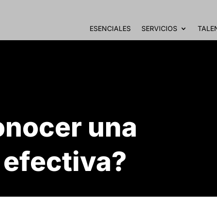
ESENCIALES
SERVICIOS
TALE
onocer una
 efectiva?