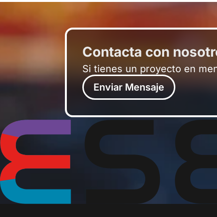
Contacta con nosot
Si tienes un proyecto en me
Enviar Mensaje