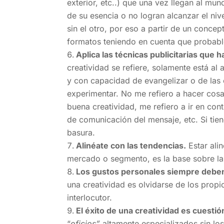
exterior, etc..) que una vez llegan al mun
de su esencia o no logran alcanzar el ni
sin el otro, por eso a partir de un concep
formatos teniendo en cuenta que probabl
Aplica las técnicas publicitarias que
creatividad se refiere, solamente está a
y con capacidad de evangelizar o de las
experimentar. No me refiero a hacer cosa
buena creatividad, me refiero a ir en cont
de comunicación del mensaje, etc. Si tiene
basura.
Alinéate con las tendencias.
Estar alin
mercado o segmento, es la base sobre la 
Los gustos personales siempre deben
una creatividad es olvidarse de los prop
interlocutor.
El éxito de una creatividad es cuestió
“
oficios”
altamente especializados sin los