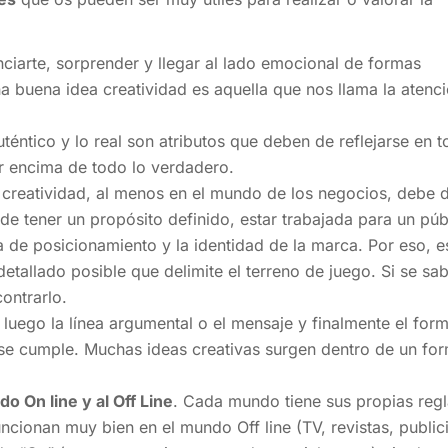
nciarte, sorprender y llegar al lado emocional de formas
Una buena idea creatividad es aquella que nos llama la atenc
uténtico y lo real son atributos que deben de reflejarse en 
r encima de todo lo verdadero.
creatividad, al menos en el mundo de los negocios, debe 
 de tener un propósito definido, estar trabajada para un púb
a de posicionamiento y la identidad de la marca. Por eso, e
detallado posible que delimite el terreno de juego. Si se sa
ontrarlo.
,
luego la línea argumental o el mensaje y finalmente el for
se cumple. Muchas ideas creativas surgen dentro de un fo
o On line y al Off Line
. Cada mundo tiene sus propias reg
cionan muy bien en el mundo Off line (TV, revistas, public