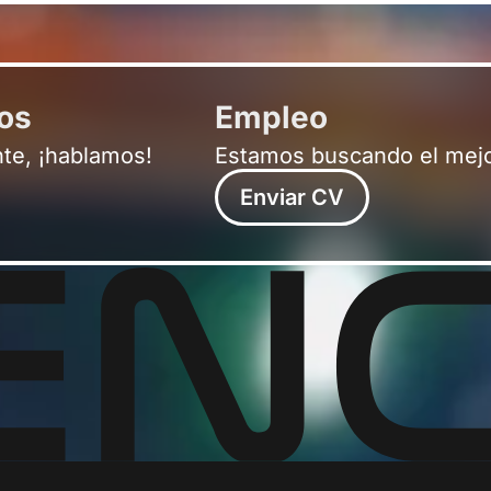
ros
Empleo
nte, ¡hablamos!
Estamos buscando el mejo
Enviar CV