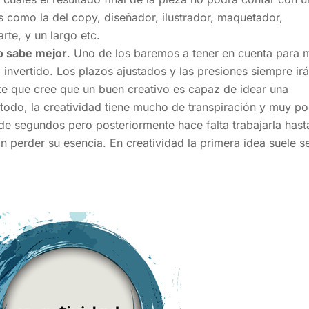
as como la del copy, diseñador, ilustrador, maquetador,
rte, y un largo etc.
to sabe mejor
. Uno de los baremos a tener en cuenta para 
o invertido. Los plazos ajustados y las presiones siempre ir
te que cree que un buen creativo es capaz de idear una
do, la creatividad tiene mucho de transpiración y muy p
 de segundos pero posteriormente hace falta trabajarla hast
n perder su esencia. En creatividad la primera idea suele se