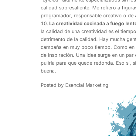
calidad sobresaliente. Me refiero a figur
programador, responsable creativo o de a
La creatividad cocinada a fuego len
la calidad de una creatividad es el tiemp
detrimento de la calidad. Hay mucha gen
campaña en muy poco tiempo. Como en to
de inspiración. Una idea surge en un par
pulirla para que quede redonda. Eso sí, si
buena.
Posted by Esencial Marketing