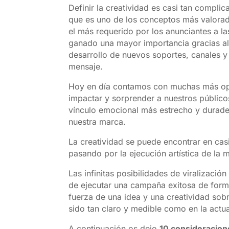
Definir la creatividad es casi tan complic
que es uno de los conceptos más valora
el más requerido por los anunciantes a la
ganado una mayor importancia gracias al 
desarrollo de nuevos soportes, canales y 
mensaje.
Hoy en día contamos con muchas más opc
impactar y sorprender a nuestros público
vínculo emocional más estrecho y durade
nuestra marca.
La creatividad se puede encontrar en cas
pasando por la ejecución artística de la m
Las infinitas posibilidades de viralizació
de ejecutar una campaña exitosa de form
fuerza de una idea y una creatividad sobr
sido tan claro y medible como en la actua
A continuación os dejo
10 consideracion