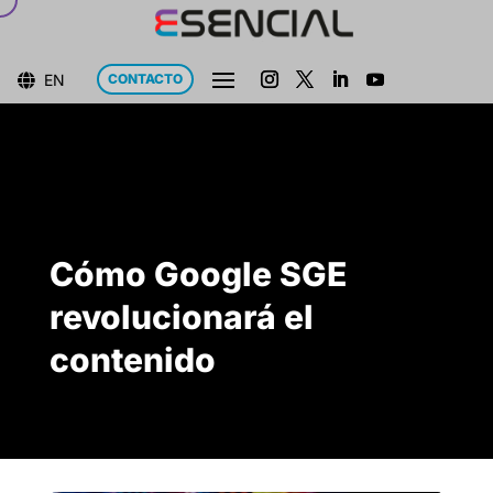
EN
CONTACTO

Cómo Google SGE
revolucionará el
contenido