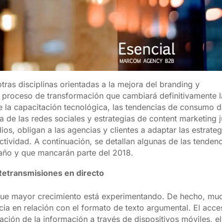
ras disciplinas orientadas a la mejora del branding y
n proceso de transformación que cambiará definitivamente l
de la capacitación tecnológica, las tendencias de consumo d
 de las redes sociales y estrategias de content marketing 
s, obligan a las agencias y clientes a adaptar las estrateg
tividad. A continuación, se detallan algunas de las tenden
año y que mancarán parte del 2018.
 Retransmisiones en directo
 que mayor crecimiento está experimentando. De hecho, mu
a en relación con el formato de texto argumental. El acce
ación de la información a través de dispositivos móviles, el