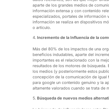
aparte de los grandes medios de comunic
información extensa y con contenido rele
especializados, portales de información 
información se realiza en dispositivos mó
o artículo.
Incremento de la Influencia de la co
Más del 80% de los impactos de una organ
beneficios indudables, aparte del increm
importantes es el relacionado con la mej
resultados de los motores de búsqueda. 
los medios (y posteriormente estos publi
concepción de la comunicación de igual f
para google un contenido genuino y la a
altamente valorados cuando se trata de m
Búsqueda de nuevos medios alternat