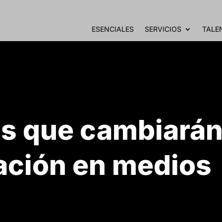
ESENCIALES
SERVICIOS
TALE
as que cambiará
ación en medios