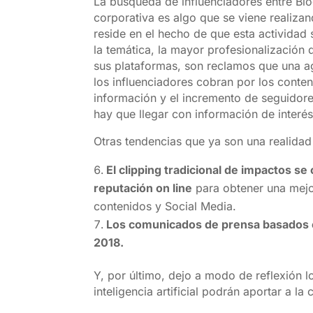
La búsqueda de influenciadores entre Bl
corporativa es algo que se viene realiz
reside en el hecho de que esta actividad 
la temática, la mayor profesionalización
sus plataformas, son reclamos que una 
los influenciadores cobran por los conte
información y el incremento de seguidore
hay que llegar con información de interés
Otras tendencias que ya son una realidad
El clipping tradicional de impactos 
reputación on line
para obtener una mejor
contenidos y Social Media.
Los comunicados de prensa basados 
2018.
Y, por último, dejo a modo de reflexión 
inteligencia artificial podrán aportar a 