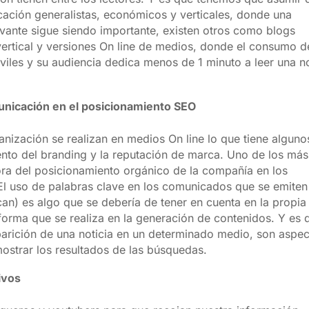
ación generalistas, económicos y verticales, donde una
vante sigue siendo importante, existen otros como blogs
vertical y versiones On line de medios, donde el consumo d
viles y su audiencia dedica menos de 1 minuto a leer una no
municación en el posicionamiento SEO
ización se realizan en medios On line lo que tiene alguno
ento del branding y la reputación de marca. Uno de los más
ora del posicionamiento orgánico de la compañía en los
El uso de palabras clave en los comunicados que se emiten
can) es algo que se debería de tener en cuenta en la propia
orma que se realiza en la generación de contenidos. Y es 
parición de una noticia en un determinado medio, son aspe
ostrar los resultados de las búsquedas.
ivos