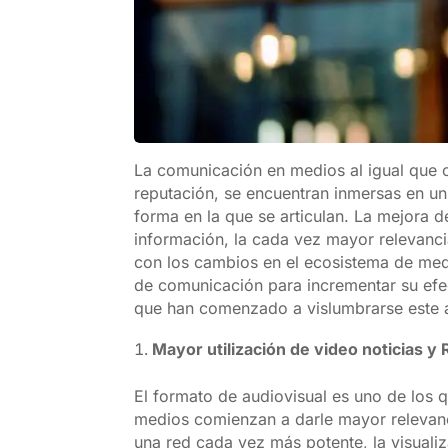
La comunicación en medios al igual que ot
reputación, se encuentran inmersas en u
forma en la que se articulan. La mejora 
información, la cada vez mayor relevancia
con los cambios en el ecosistema de medio
de comunicación para incrementar su efec
que han comenzado a vislumbrarse este 
Mayor utilización de video noticias y
El formato de audiovisual es uno de los
medios comienzan a darle mayor relevanci
una red cada vez más potente, la visualiz