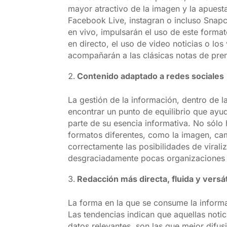
mayor atractivo de la imagen y la apuest
Facebook Live, instagran o incluso Snapch
en vivo, impulsarán el uso de este forma
en directo, el uso de video noticias o lo
acompañarán a las clásicas notas de pre
Contenido adaptado a redes sociales
La gestión de la información, dentro de l
encontrar un punto de equilibrio que ayud
parte de su esencia informativa. No sólo h
formatos diferentes, como la imagen, cambi
correctamente las posibilidades de virali
desgraciadamente pocas organizaciones 
Redacción más directa, fluida y versát
La forma en la que se consume la informa
Las tendencias indican que aquellas noti
datos relevantes, son las que mejor difus