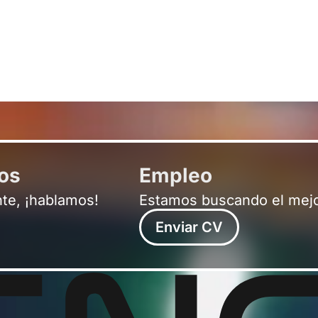
ros
Empleo
nte, ¡hablamos!
Estamos buscando el mejo
Enviar CV