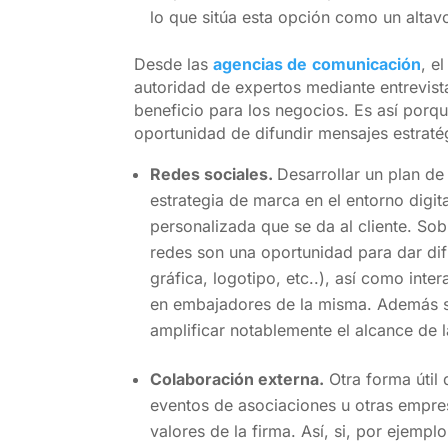
lo que sitúa esta opción como un altav
Desde las
agencias de
comunicación
, e
autoridad de expertos mediante entrevista
beneficio para los negocios. Es así porq
oportunidad de difundir mensajes estraté
Redes sociales.
Desarrollar un plan d
estrategia de marca en el entorno digita
personalizada que se da al cliente. So
redes son una oportunidad para dar difu
gráfica, logotipo, etc..), así como int
en embajadores de la misma. Además se
amplificar notablemente el alcance de la
Colaboración externa.
Otra forma útil 
eventos de asociaciones u otras empr
valores de la firma. Así, si, por ejem