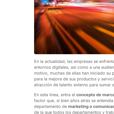
En la actualidad, las empresas se enfren
entornos digitales, así como a una audie
motivo, muchas de ellas han iniciado su 
para la mejora de sus productos y servici
atracción de talento externo para sumar e
En esta línea, entra el
concepto de marca 
factor que, si bien años atrás se entendí
departamento de
marketing o comunica
de la que todos los departamentos y tra