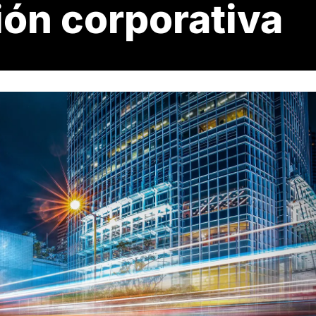
ón corporativa