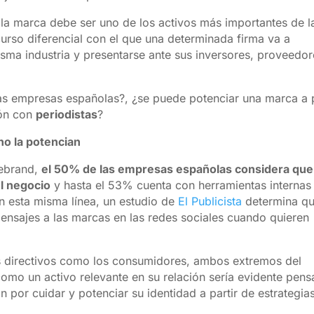
 la marca debe ser uno de los activos más importantes de l
urso diferencial con el que una determinada firma va a
isma industria y presentarse ante sus inversores, proveedor
las empresas españolas?, ¿se puede potenciar una marca a p
ión con
periodistas
?
o la potencian
Aebrand,
el 50% de las empresas españolas considera que
el negocio
y hasta el 53% cuenta con herramientas internas
En esta misma línea, un estudio de
El Publicista
determina q
ensajes a las marcas en las redes sociales cuando quieren
s directivos como los consumidores, ambos extremos del
omo un activo relevante en su relación sería evidente pens
 por cuidar y potenciar su identidad a partir de estrategia