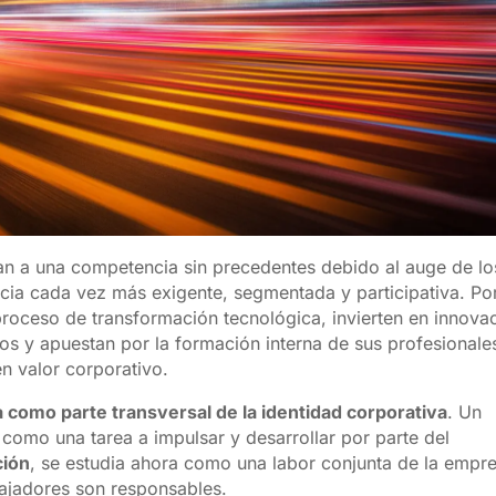
tan a una competencia sin precedentes debido al auge de lo
ncia cada vez más exigente, segmentada y participativa. Po
proceso de transformación tecnológica, invierten en innova
os y apuestan por la formación interna de sus profesionales
n valor corporativo.
como parte transversal de la identidad corporativa
. Un
a como una tarea a impulsar y desarrollar por parte del
ción
, se estudia ahora como una labor conjunta de la empr
bajadores son responsables.