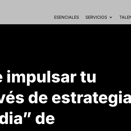
ESENCIALES
SERVICIOS
TALE
 impulsar tu
vés de estrategi
dia” de