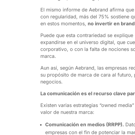
El mismo informe de Aebrand afirma que
con regularidad, más del 75% sostiene qu
en estos momentos,
no invertir en brand
Puede que esta contrariedad se explique
expandirse en el universo digital, que cu
corporativo, o con la falta de nociones s
marca.
Aun así, según Aebrand, las empresas re
su propósito de marca de cara al futuro, 
negocios.
La comunicación es el recurso clave pa
Existen varias estrategias “owned media”
valor de nuestra marca:
Comunicación en medios (RRPP).
Dato
empresas con el fin de potenciar la ma