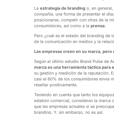
La
estrategia de branding
o, en general,
compañía, una forma de presentar el disc
posicionarse, competir con otras de la m
consumidores, así como a la
prensa
.
Pero ¿cuál es el estado del branding de 
de la comunicación en medios y la relac
Las empresas creen en su marca, pero n
Según el último estudio Brand Pulse de 
marca es una herramienta táctica para 
su gestión y medición de la reputación. 
casi el 60% de los consumidores envía m
reseñar positivamente.
Teniendo en cuenta que tanto los equipo
eslabón comercial, consideran la marca c
que las empresas actuales sí se preocupan
branding. Y, sin embargo, no es así.