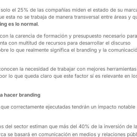
 solo el 25% de las compañías miden el estado de su marc
e esta no se trabaja de manera transversal entre áreas y q
ing es lo normal
.
 con la carencia de formación y presupuesto necesario par
enta con multitud de recursos para desarrollar el discurso
obre lo que realmente significa el branding y la comunicaci
conocen la necesidad de trabajar con mejores herramientas
por lo que queda claro que este factor sí es relevante en lo
ra hacer branding
 que correctamente ejecutadas tendrán un impacto notable 
s del sector estiman que más del 40% de la inversión de l
rca se basará en comunicación en medios y relaciones públ