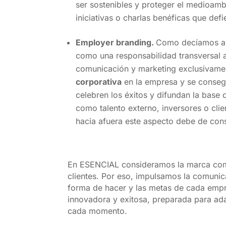
ser sostenibles y proteger el medioambi
iniciativas o charlas benéficas que def
Employer branding.
Como decíamos al 
como una responsabilidad transversal a
comunicación y marketing exclusivame
corporativa
en la empresa y se consegu
celebren los éxitos y difundan la base 
como talento externo, inversores o cli
hacia afuera este aspecto debe de con
En ESENCIAL consideramos la marca como 
clientes. Por eso, impulsamos la comunic
forma de hacer y las metas de cada empr
innovadora y exitosa, preparada para ada
cada momento.