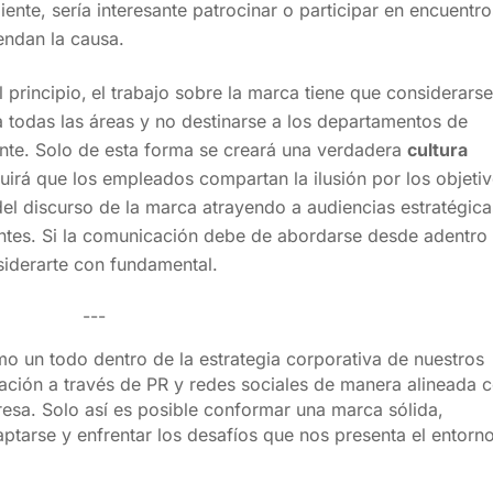
ente, sería interesante patrocinar o participar en encuentro
iendan la causa.
principio,
el trabajo sobre la marca tiene que considerars
 todas las áreas y no destinarse a los departamentos de
nte. Solo de esta forma se creará una verdadera
cultura
irá que los empleados compartan la ilusión por los objetiv
del discurso de la marca atrayendo a audiencias estratégica
entes. Si la comunicación debe de abordarse desde adentro
siderarte con fundamental.
---
un todo dentro de la estrategia corporativa de nuestros
ación a través de PR y redes sociales de manera alineada c
esa. Solo así es posible conformar una marca sólida,
ptarse y enfrentar los desafíos que nos presenta el entorn