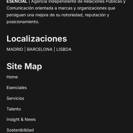
ESENCIAL
| Agencia independiente de Relaciones Públicas y
Comunicación orientada a marcas y organizaciones que
persiguen una mejora de su notoriedad, reputación y
posicionamiento.
Localizaciones
MADRID | BARCELONA | LISBOA
Site Map
Home
Esenciales
Servicios
Talento
Insight & News
Sostenibilidad